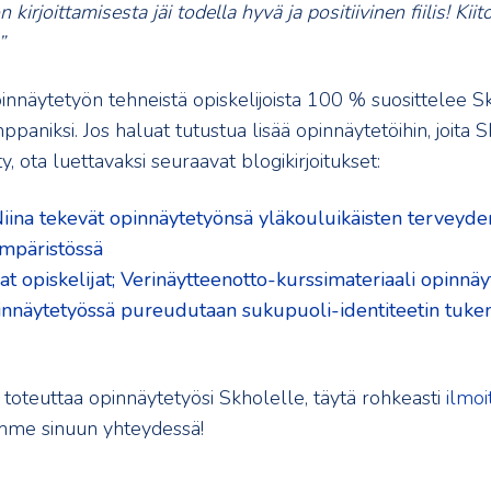
kirjoittamisesta jäi todella hyvä ja positiivinen fiilis! Kiito
”
innäytetyön tehneistä opiskelijoista 100 % suosittelee S
paniksi. Jos haluat tutustua lisää opinnäytetöihin, joita 
, ota luettavaksi seuraavat blogikirjoitukset:
iina tekevät opinnäytetyönsä yläkouluikäisten terveyde
mpäristössä
t opiskelijat; Verinäytteenotto-kurssimateriaali opinnä
näytetyössä pureudutaan sukupuoli-identiteetin tukem
 toteuttaa opinnäytetyösi Skholelle, täytä rohkeasti
ilmo
emme sinuun yhteydessä!