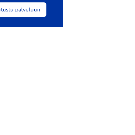
utustu palveluun