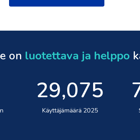
le on
luotettava ja helppo
k
29,075
en
Käyttäjämäärä 2025