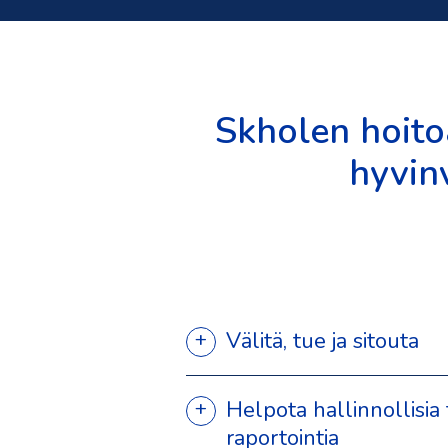
Skholen hoito
hyvin
Välitä, tue ja sitouta
Helpota hallinnollisia t
raportointia