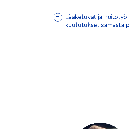
Lääkeluvat ja hoitotyö
koulutukset samasta p