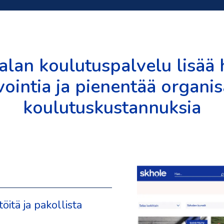
alan koulutuspalvelu lisää
vointia ja pienentää organis
koulutuskustannuksia
öitä ja pakollista