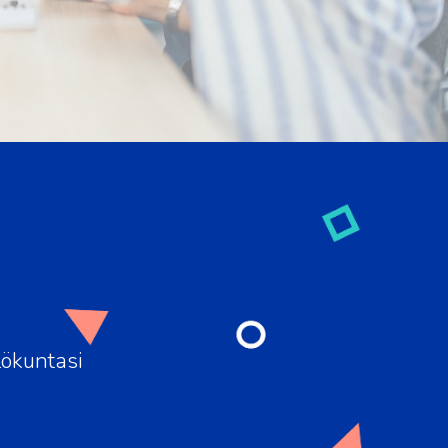
lökuntasi