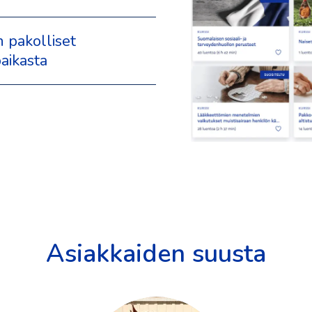
n pakolliset
aikasta
Asiakkaiden suusta