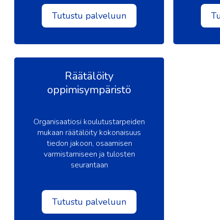
Tutustu palveluun
T
Räätälöity
oppimisympäristö
Organisaatiosi koulutustarpeiden
mukaan räätälöity kokonaisuus
tiedon jakoon, osaamisen
varmistamiseen ja tulosten
seurantaan
Tutustu palveluun