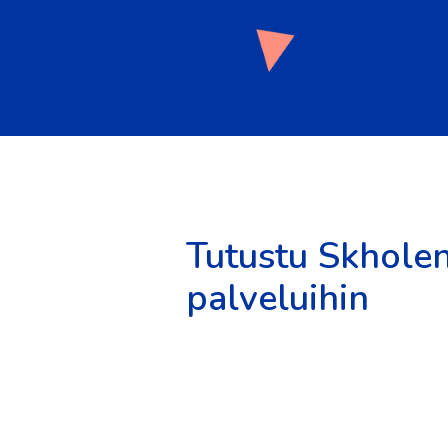
Tutustu Skhole
palveluihin