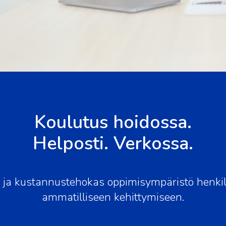
Koulutus hoidossa.
Helposti. Verkossa.
 ja kustannustehokas oppimisympäristö henki
ammatilliseen kehittymiseen.